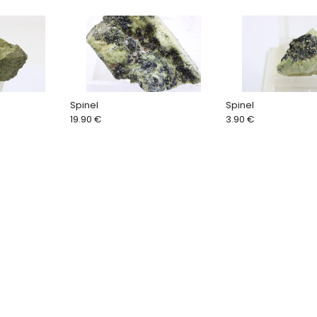
Spinel
Spinel
19.90 €
3.90 €