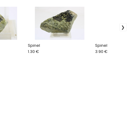
Spinel
Spinel
1.30 €
3.90 €