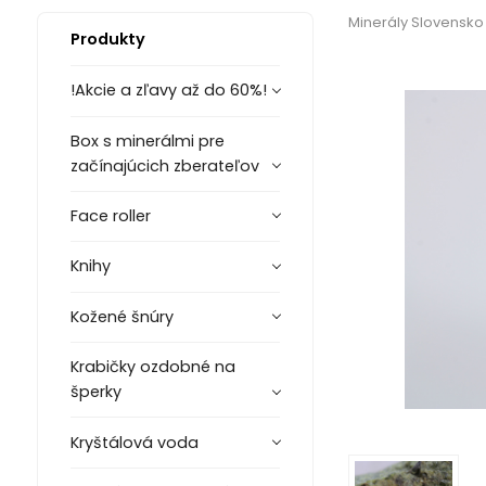
Minerály Slovensko
Produkty
!Akcie a zľavy až do 60%!
Box s minerálmi pre
začínajúcich zberateľov
Face roller
Knihy
Kožené šnúry
Krabičky ozdobné na
šperky
Kryštálová voda