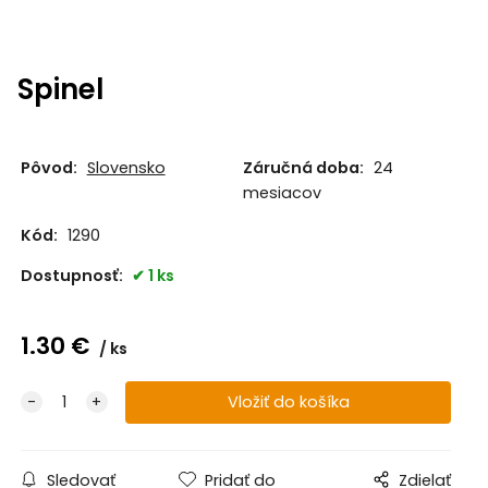
Spinel
Pôvod:
Slovensko
Záručná doba:
24
mesiacov
Kód:
1290
Dostupnosť:
1 ks
1.30
€
ks
Sledovať
Pridať do
Zdielať