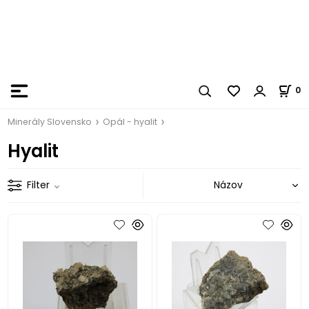
0
Minerály Slovensko
Opál - hyalit
Hyalit
Filter