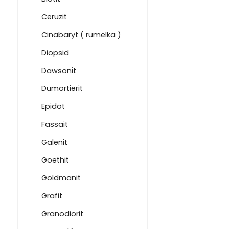
Ceruzit
Cinabaryt ( rumelka )
Diopsid
Dawsonit
Dumortierit
Epidot
Fassait
Galenit
Goethit
Goldmanit
Grafit
Granodiorit