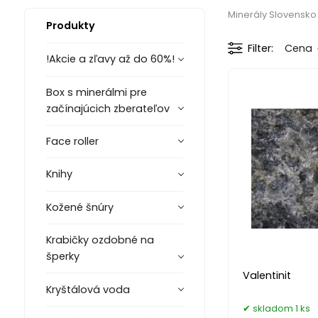
Minerály Slovensko
Produkty
Filter
Cena
!Akcie a zľavy až do 60%!
Box s minerálmi pre
začínajúcich zberateľov
Face roller
Knihy
Kožené šnúry
Krabičky ozdobné na
šperky
Valentinit
Kryštálová voda
skladom 1 ks