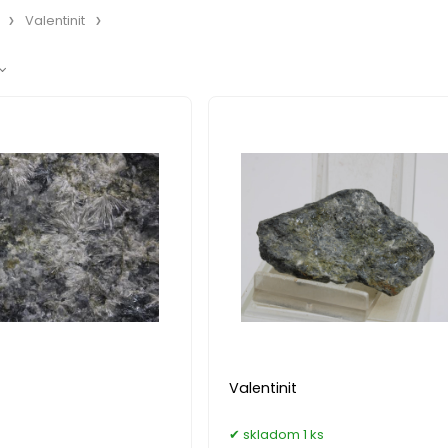
Valentinit
Valentinit
skladom 1 ks