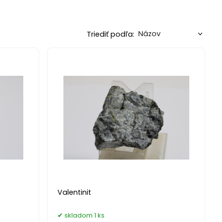
Triediť podľa:
Valentinit
skladom 1 ks