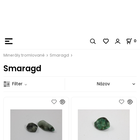
0
Minerály tromlované
Smaragd
Smaragd
Filter