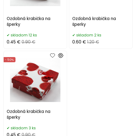
Ozdobná krabička na
Ozdobná krabička na
šperky
šperky
skladom 12 ks
skladom 2 ks
0.45 €
0.90 €
0.60 €
1.20 €
- 50%
Ozdobná krabička na
šperky
skladom 3 ks
0.45 €
0.90 €