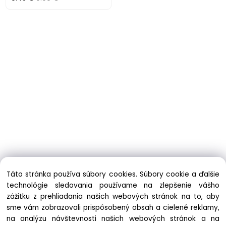
Táto stránka používa súbory cookies. Súbory cookie a ďalšie
technológie sledovania používame na zlepšenie vášho
zážitku z prehliadania našich webových stránok na to, aby
sme vám zobrazovali prispôsobený obsah a cielené reklamy,
na analýzu návštevnosti našich webových stránok a na