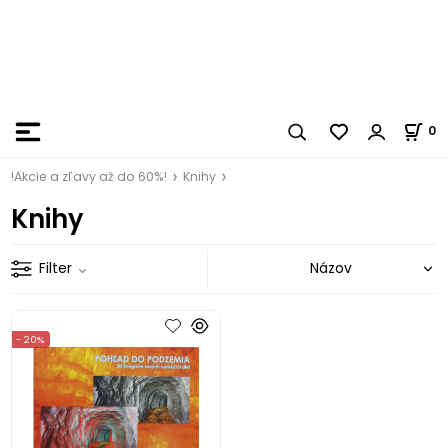
0
!Akcie a zľavy až do 60%!
Knihy
Knihy
Filter
- 20%