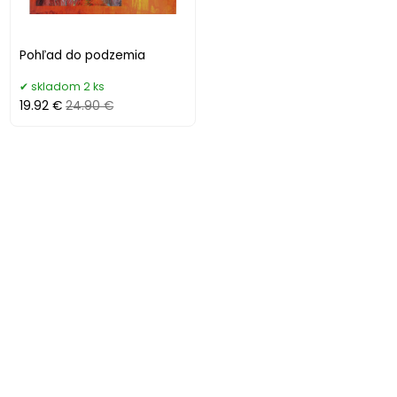
Pohľad do podzemia
skladom 2 ks
19.92 €
24.90 €