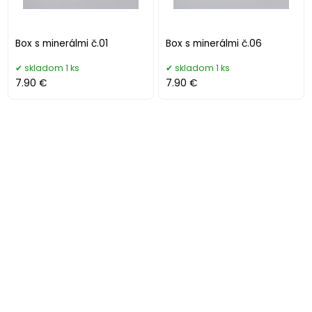
Box s minerálmi č.01
Box s minerálmi č.06
skladom 1 ks
skladom 1 ks
7.90 €
7.90 €