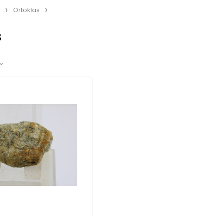
Ortoklas
s