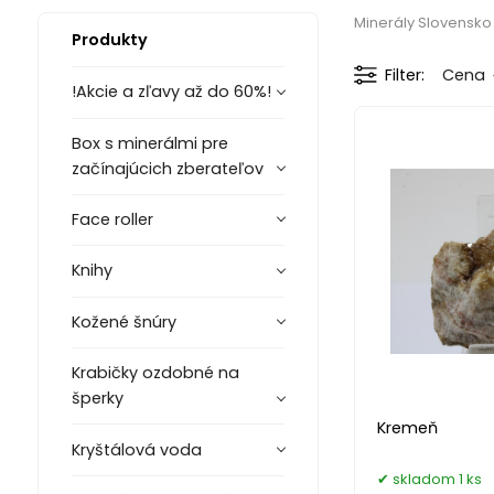
Minerály Slovensko
Produkty
Filter
Cena
!Akcie a zľavy až do 60%!
Box s minerálmi pre
začínajúcich zberateľov
Face roller
Knihy
Kožené šnúry
Krabičky ozdobné na
šperky
Kremeň
Kryštálová voda
skladom 1 ks