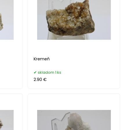
Kremeň
skladom 1 ks
2.90 €