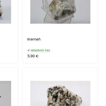
Kremeň
skladom 1 ks
5.90 €