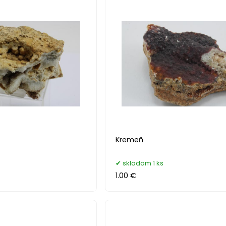
Kremeň
skladom 1 ks
1.00 €