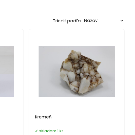
Triediť podľa:
Kremeň
skladom 1 ks