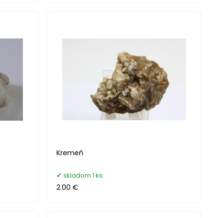
Kremeň
skladom 1 ks
2.00 €