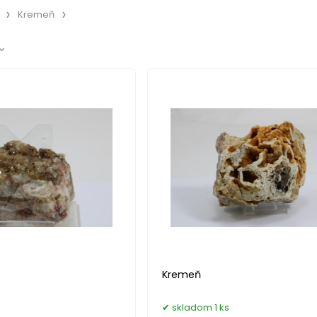
Kremeň
Kremeň
skladom 1 ks