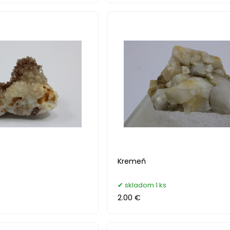
Kremeň
skladom 1 ks
2.00 €