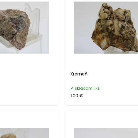
Kremeň
skladom 1 ks
1.00 €