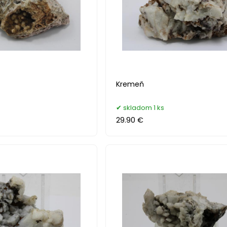
Kremeň
skladom 1 ks
29.90 €