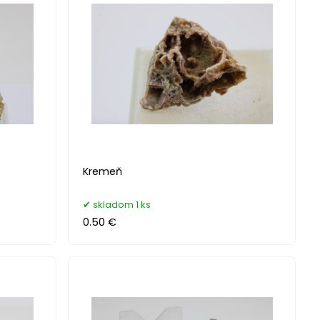
Kremeň
skladom 1 ks
0.50 €