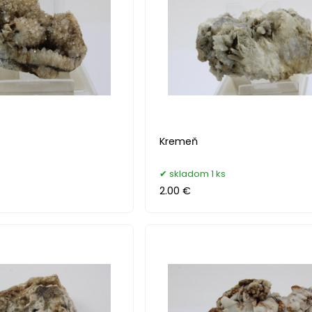
Kremeň
skladom 1 ks
2.00 €