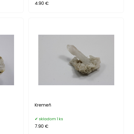
4.90 €
Kremeň
skladom 1 ks
7.90 €