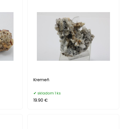
Kremeň
skladom 1 ks
19.90 €