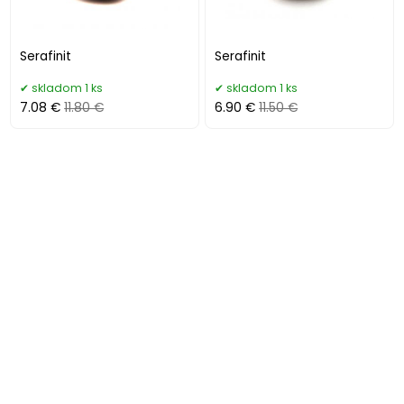
Serafinit
Serafinit
skladom 1 ks
skladom 1 ks
7.08 €
11.80 €
6.90 €
11.50 €