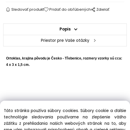
Sledovať produkt
Pridať do obľúbených
Zdielať
Popis
Priestor pre Vaše otázky
Ortoklas, krajina pôvodu je Česko - Třebenice, rozmery vzorky sú cca:
4 x 3 x 1,5 cm.
Táto stránka používa súbory cookies. Súbory cookie a ďalšie
technológie sledovania používame na zlepšenie vášho
zážitku z prehliadania našich webových stránok na to, aby
sme vám zobrazovali prispôsobený obsah a cielené reklamy,