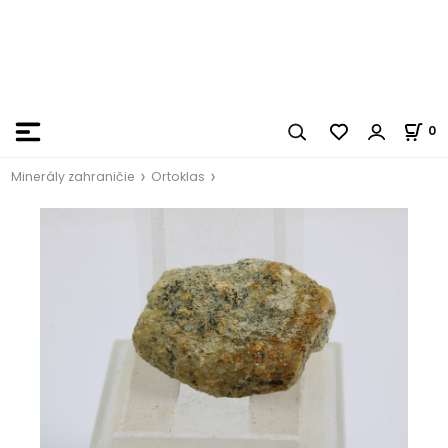
0
Minerály zahraničie
Ortoklas