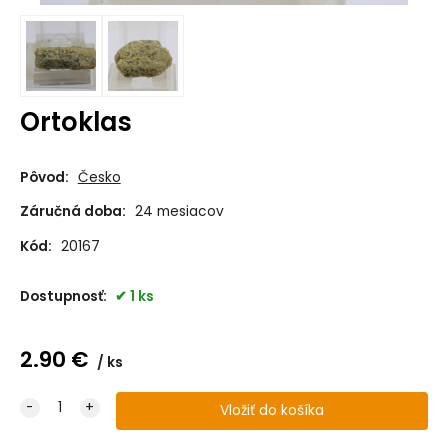
Ortoklas
Pôvod:
Česko
Záručná doba:
24 mesiacov
Kód:
20167
Dostupnosť:
1 ks
2.90
€
ks