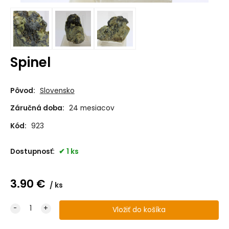
Spinel
Pôvod:
Slovensko
Záručná doba:
24 mesiacov
Kód:
923
Dostupnosť:
1 ks
3.90
€
ks