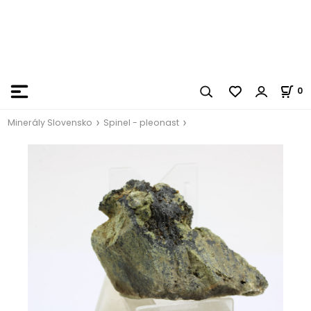
0
Minerály Slovensko
Spinel - pleonast