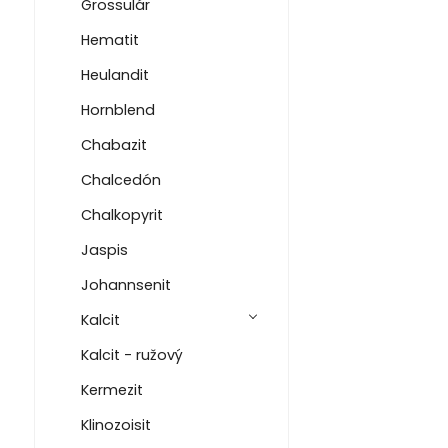
Grossulár
Hematit
Heulandit
Hornblend
Chabazit
Chalcedón
Chalkopyrit
Jaspis
Johannsenit
Kalcit
Kalcit - ružový
Kermezit
Klinozoisit