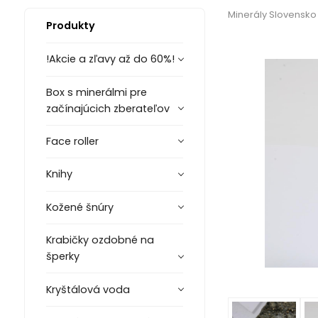
Minerály Slovensko
Produkty
!Akcie a zľavy až do 60%!
Box s minerálmi pre
začínajúcich zberateľov
Face roller
Knihy
Kožené šnúry
Krabičky ozdobné na
šperky
Kryštálová voda