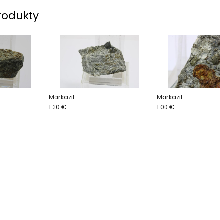
rodukty
Markazit
Markazit
1.30 €
1.00 €