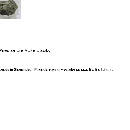
Priestor pre Vaše otázky
pôvodu je Slovensko - Pezinok, rozmery vzorky sú cca: 5 x 5 x 3,5 cm.