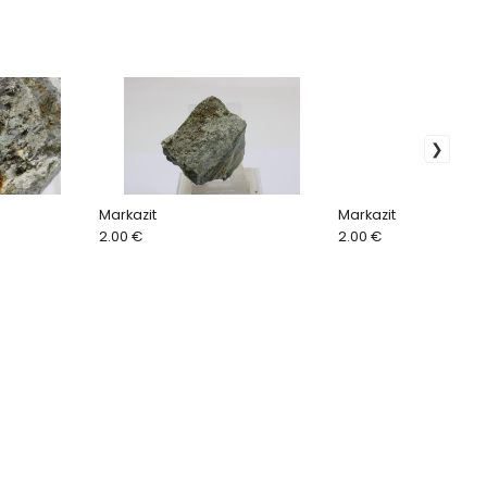
Markazit
Markazit
2.00 €
2.00 €