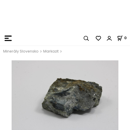
0
Minerály Slovensko
Markazit