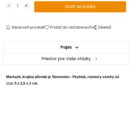
Sledovať produkt
Pridať do obľúbených
Zdielať
Popis
Priestor pre Vaše otázky
Markazit, krajina pôvodu je Slovensko - Pezinok, rozmery vzorky sú
cca: 5 x 2,5 x 2 cm.