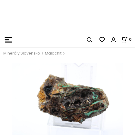
0
Minerály Slovensko
Malachit