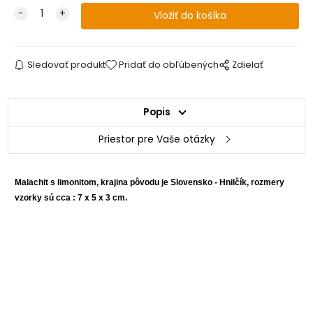
Sledovať produkt
Pridať do obľúbených
Zdielať
Popis
Priestor pre Vaše otázky
Malachit s limonitom, krajina pôvodu je Slovensko - Hnilčík, rozmery
vzorky sú cca : 7 x 5 x 3 cm.