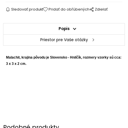
Sledovať produkt
Pridať do obľúbených
Zdielať
Popis
Priestor pre Vaše otázky
Malachit, krajina pôvodu je Slovensko - Hnilčík, rozmery vzorky sú cca:
3 x 3 x 2 cm.
Podobné produkty