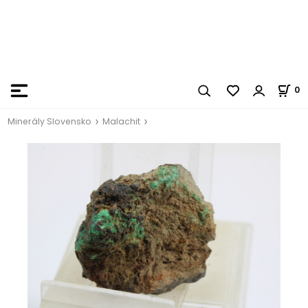
0
Minerály Slovensko
Malachit