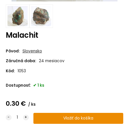
Malachit
Pôvod:
Slovensko
Záručná doba:
24 mesiacov
Kód:
1053
Dostupnosť:
1 ks
0.30
€
ks