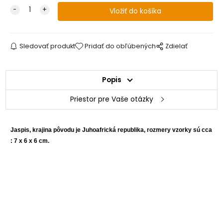
Sledovať produkt
Pridať do obľúbených
Zdielať
Popis
Priestor pre Vaše otázky
Jaspis, krajina pôvodu je Juhoafrická republika, rozmery vzorky sú cca
: 7 x 6 x 6 cm.