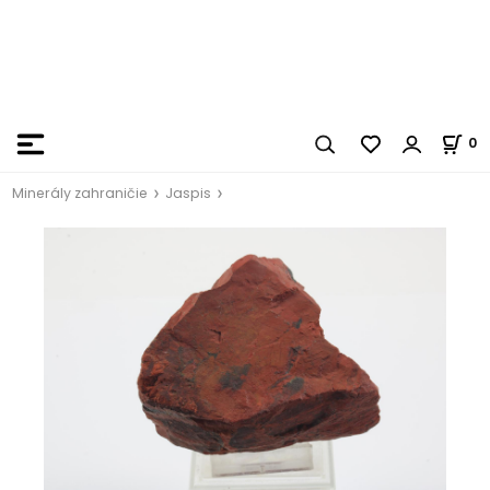
0
Minerály zahraničie
Jaspis