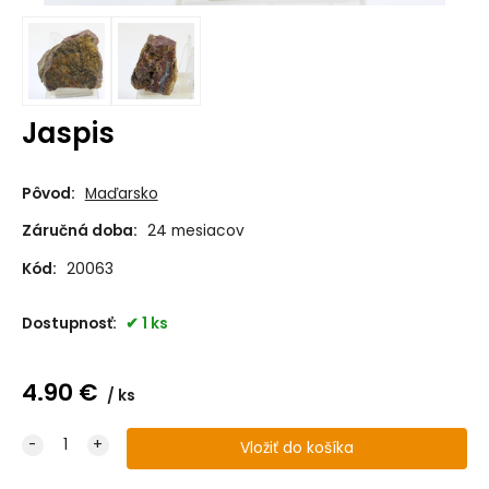
Jaspis
Pôvod:
Maďarsko
Záručná doba:
24 mesiacov
Kód:
20063
Dostupnosť:
1 ks
4.90
€
ks