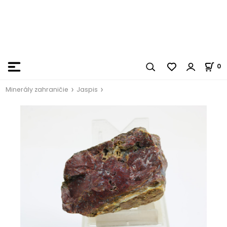
0
Minerály zahraničie
Jaspis