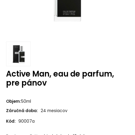
Active Man, eau de parfum,
pre pánov
Objem
:
50ml
Záručná doba:
24 mesiacov
Kód:
90007a