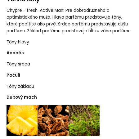
Chypre - fresh. Active Man: Pre dobrodružného a
optimistického muža. Hlava parfému predstavuje tóny,
ktoré pocítite ako prvé. Srdce parfému predstavuje dušu
parfému. Základ parfému predstavuje hĺbku vône parfému.
Tóny hlavy
Ananás
Tóny srdca
Pačuli
Tóny základu
Dubový mach