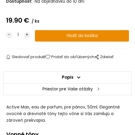
Dostupnosť:
Na objednávku do 10 dní
19.90
€
ks
Sledovať produkt
Pridať do obľúbených
Zdielať
Popis
Priestor pre Vaše otázky
Active Man, eau de parfum, pre pánov, 50ml. Elegantné
ovocné a drevnaté tóny tejto vône si Vás zamilujú a
zároveň prekvapia.
Vonné tóny