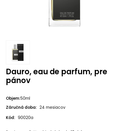
Dauro, eau de parfum, pre
pánov
Objem
:
50ml
Záručná doba:
24 mesiacov
Kód:
90020a