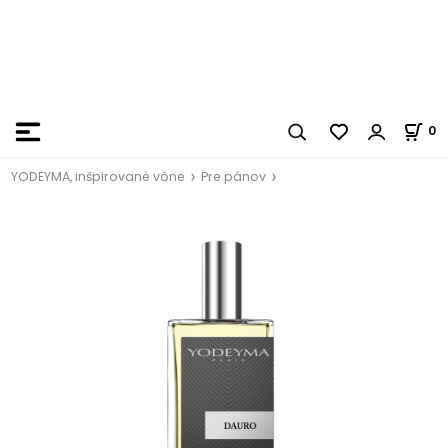
0
YODEYMA, inšpirované vône
Pre pánov