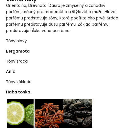
Orientálna, Drevnatá. Dauro je zmyselný a záhadný
parfém, určený pre moderného a štýlového muža. Hlava
parfému predstavuje tóny, ktoré pocítite ako prvé. Srdce
parfému predstavuje dušu parfému. Základ parfému
predstavuje hĺbku vône parfému.
Tóny hlavy
Bergamota
Tóny srdca
Aníz
Tóny základu
Haba tonka