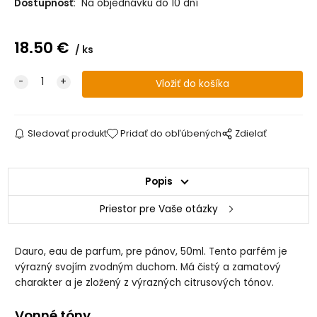
Dostupnosť:
Na objednávku do 10 dní
18.50
€
ks
Sledovať produkt
Pridať do obľúbených
Zdielať
Popis
Priestor pre Vaše otázky
Dauro, eau de parfum, pre pánov, 50ml. Tento parfém je
výrazný svojím zvodným duchom. Má čistý a zamatový
charakter a je zložený z výrazných citrusových tónov.
Vonné tóny