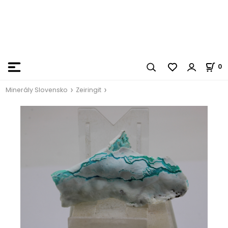
0
Minerály Slovensko
Zeiringit