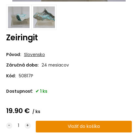
Zeiringit
Pôvod:
Slovensko
Záručná doba:
24 mesiacov
Kód:
50817P
Dostupnosť:
1 ks
19.90
€
ks