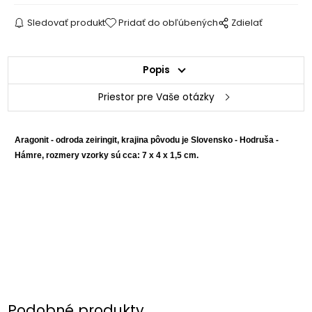
Sledovať produkt
Pridať do obľúbených
Zdielať
Popis
Priestor pre Vaše otázky
Aragonit - odroda zeiringit, krajina pôvodu je Slovensko - Hodruša -
Hámre, rozmery vzorky sú cca: 7 x 4 x 1,5 cm.
Podobné produkty