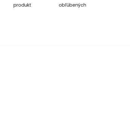
produkt
obľúbených