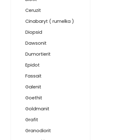
Ceruzit
Cinabaryt ( rumelka )
Diopsid
Dawsonit
Dumortierit
Epidot
Fassait
Galenit
Goethit
Goldmanit
Grafit
Granodiorit