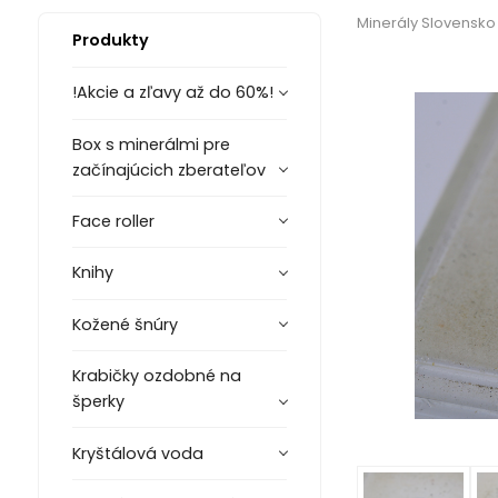
Minerály Slovensko
Produkty
!Akcie a zľavy až do 60%!
Box s minerálmi pre
začínajúcich zberateľov
Face roller
Knihy
Kožené šnúry
Krabičky ozdobné na
šperky
Kryštálová voda