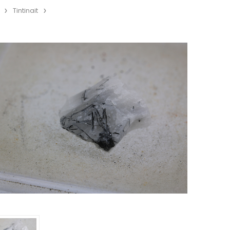
Tintinait