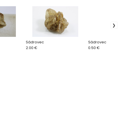
Sádrovec
Sádrovec
2.00 €
0.50 €