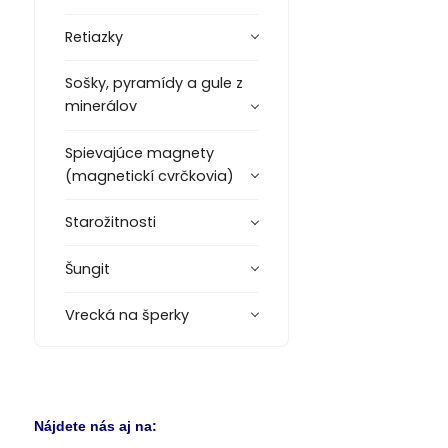
Retiazky
Sošky, pyramídy a gule z
minerálov
Spievajúce magnety
(magnetickí cvrčkovia)
Starožitnosti
Šungit
Vrecká na šperky
Nájdete nás aj na: