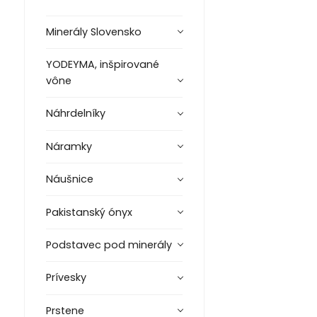
Minerály Slovensko
YODEYMA, inšpirované
vône
Náhrdelníky
Náramky
Náušnice
Pakistanský ónyx
Podstavec pod minerály
Prívesky
Prstene