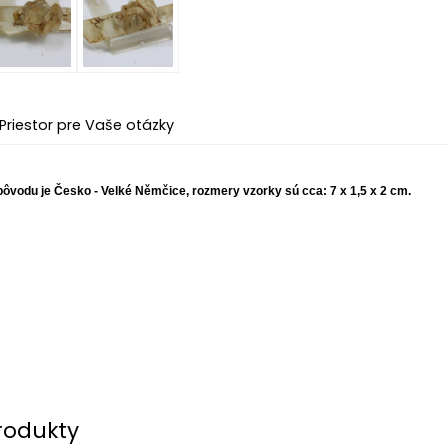
Priestor pre Vaše otázky
pôvodu je Česko - Velké Němčice, rozmery vzorky sú cca: 7 x 1,5 x 2 cm.
rodukty