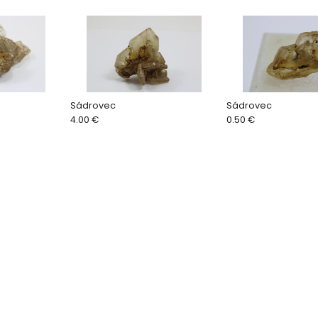
Sádrovec
Sádrovec
4.00 €
0.50 €