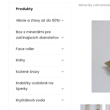
Minerály zahraničie
Produkty
!Akcie a zľavy až do 60%!
Box s minerálmi pre
začínajúcich zberateľov
Face roller
Knihy
Kožené šnúry
Krabičky ozdobné na
šperky
Kryštálová voda