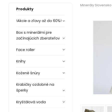
Minerály Slovensko
Produkty
!Akcie a zľavy až do 60%!
Box s minerálmi pre
začínajúcich zberateľov
Face roller
Knihy
Kožené šnúry
Krabičky ozdobné na
šperky
Kryštálová voda