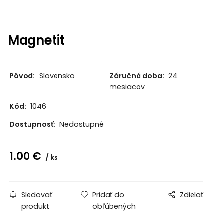
Magnetit
Pôvod:
Slovensko
Záručná doba:
24
mesiacov
Kód:
1046
Dostupnosť:
Nedostupné
1.00
€
ks
Sledovať
Pridať do
Zdielať
produkt
obľúbených