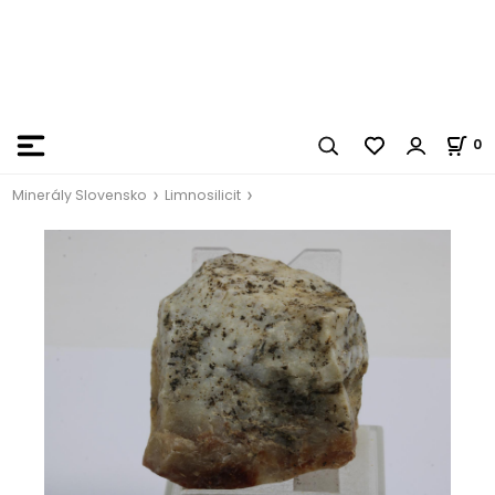
0
Minerály Slovensko
Limnosilicit