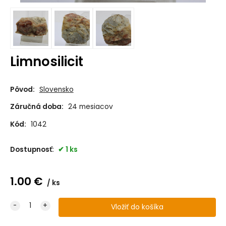
Limnosilicit
Pôvod:
Slovensko
Záručná doba:
24 mesiacov
Kód:
1042
Dostupnosť:
1 ks
1.00
€
ks