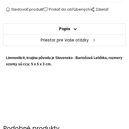
Sledovať produkt
Pridať do obľúbených
Zdielať
Popis
Priestor pre Vaše otázky
Limnosilicit, krajina pôvodu je Slovensko - Bartošová Lehôtka, rozmery
vzorky sú cca: 5 x 5 x 3 cm.
Podobné produkty