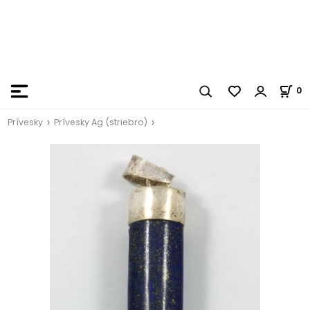
0
Prívesky
Prívesky Ag (striebro)