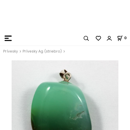
0
Prívesky
Prívesky Ag (striebro)