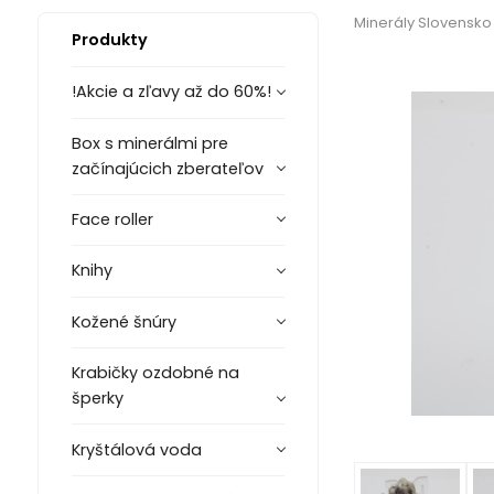
Minerály Slovensko
Produkty
!Akcie a zľavy až do 60%!
Box s minerálmi pre
začínajúcich zberateľov
Face roller
Knihy
Kožené šnúry
Krabičky ozdobné na
šperky
Kryštálová voda