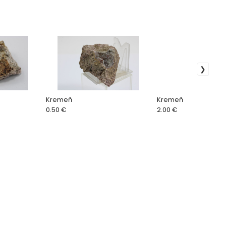
Kremeň
Kremeň
0.50 €
2.00 €