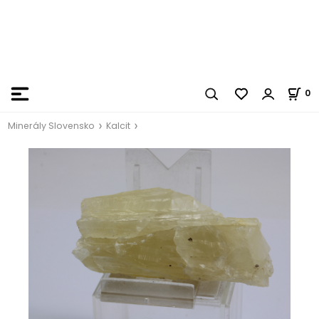
0
Minerály Slovensko
Kalcit