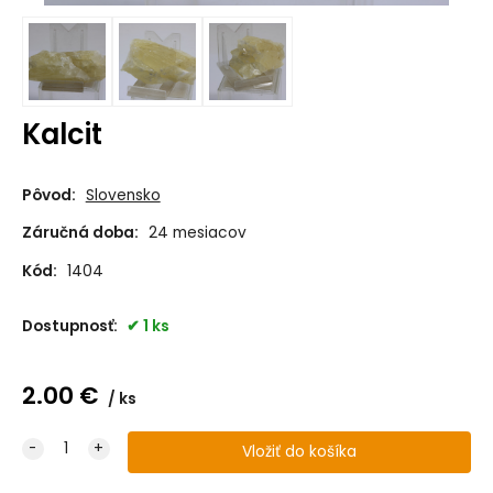
Kalcit
Pôvod:
Slovensko
Záručná doba:
24 mesiacov
Kód:
1404
Dostupnosť:
1 ks
2.00
€
ks