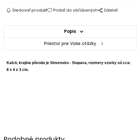
Sledovať produkt
Pridať do obľúbených
Zdielať
Popis
Priestor pre Vaše otázky
Kalcit, krajina pôvodu je Slovensko - Stupava, rozmery vzorky sú cca:
8 x 4 x 3 cm.
Podobné produkty