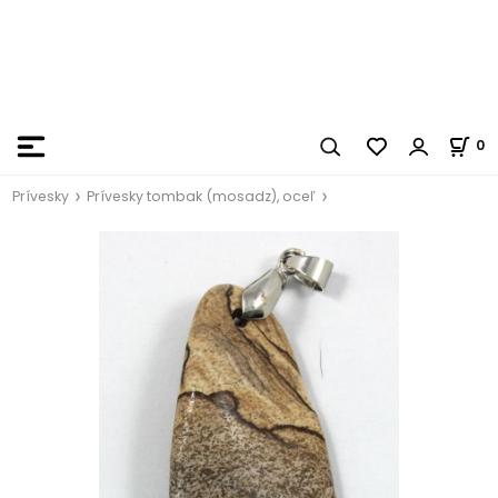
0
Prívesky
Prívesky tombak (mosadz), oceľ