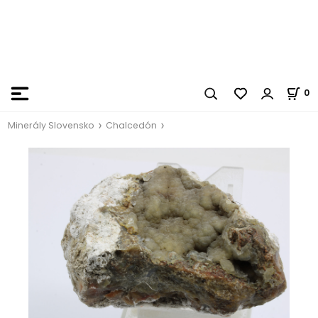
0
Minerály Slovensko
Chalcedón