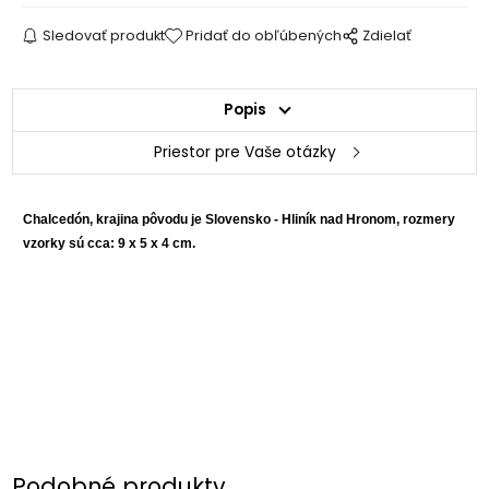
Sledovať produkt
Pridať do obľúbených
Zdielať
Popis
Priestor pre Vaše otázky
Chalcedón, krajina pôvodu je Slovensko - Hliník nad Hronom, rozmery
vzorky sú cca: 9 x 5 x 4 cm.
Podobné produkty