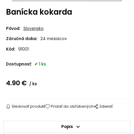
Banícka kokarda
Pôvod:
Slovensko
Záručná doba:
24 mesiacov
Kód:
91001
Dostupnosť:
1 ks
4.90
€
ks
Sledovať produkt
Pridať do obľúbených
Zdielať
Popis