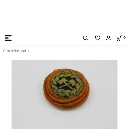
0
Starožitnosti