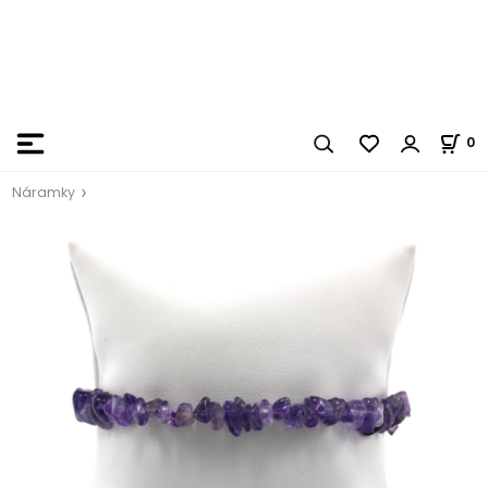
0
Náramky