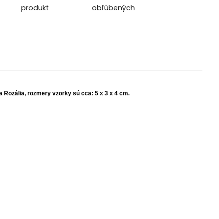
produkt
obľúbených
 Rozália, rozmery vzorky sú cca: 5 x 3 x 4 cm.