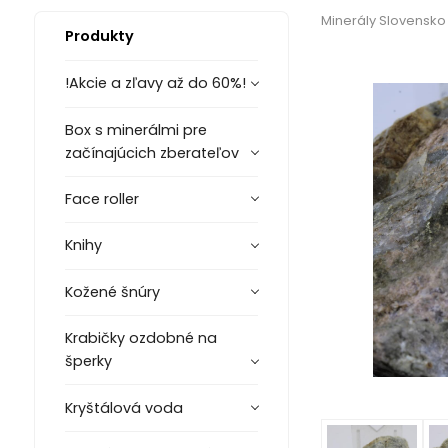
Minerály Slovensko
Produkty
!Akcie a zľavy až do 60%!
Box s minerálmi pre
začínajúcich zberateľov
Face roller
Knihy
Kožené šnúry
Krabičky ozdobné na
šperky
Kryštálová voda