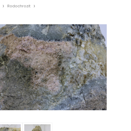
Rodochrozit