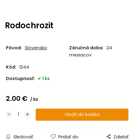
Rodochrozit
Pôvod:
Slovensko
Záručná doba:
24
mesiacov
Kód:
1244
Dostupnosť:
1 ks
2.00
€
ks
Sledovať
Pridať do
Zdielať