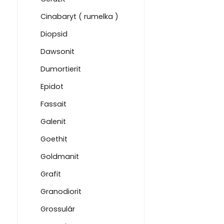
Cinabaryt ( rumelka )
Diopsid
Dawsonit
Dumortierit
Epidot
Fassait
Galenit
Goethit
Goldmanit
Grafit
Granodiorit
Grossulár