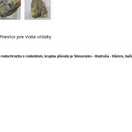
Priestor pre Vaše otázky
odochrozitu s rodonitom, krajina pôvodu je Slovensko - Hodruša - Hámre, baňa