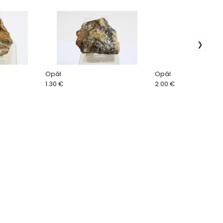
Opál
Opál
1.30 €
2.00 €