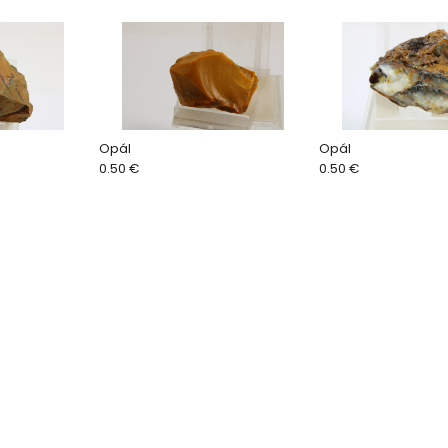
Opál
Opál
0.50 €
0.50 €