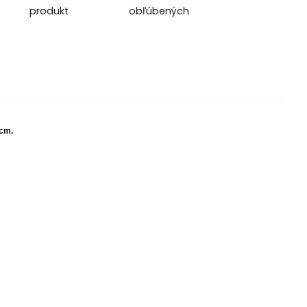
produkt
obľúbených
 cm.