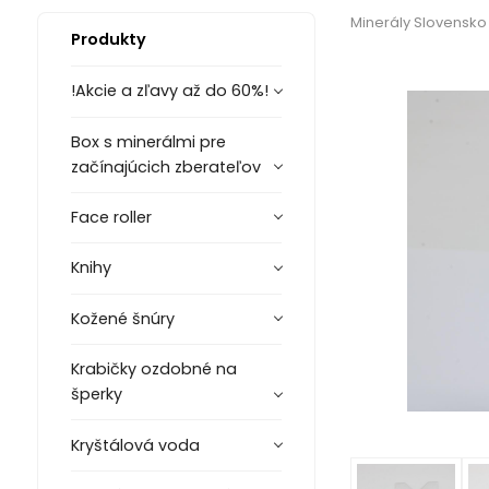
Minerály Slovensko
Produkty
!Akcie a zľavy až do 60%!
Box s minerálmi pre
začínajúcich zberateľov
Face roller
Knihy
Kožené šnúry
Krabičky ozdobné na
šperky
Kryštálová voda