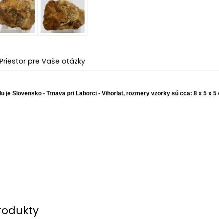
Priestor pre Vaše otázky
u je Slovensko - Trnava pri Laborci - Vihorlat, rozmery vzorky sú cca: 8 x 5 x 5
rodukty