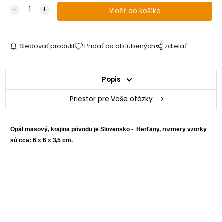
Sledovať produkt
Pridať do obľúbených
Zdielať
Popis
Priestor pre Vaše otázky
Opál mäsový, krajina pôvodu je Slovensko - Herľany, rozmery vzorky
sú cca: 6 x 6 x 3,5 cm.