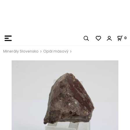
0
Minerály Slovensko
Opál mäsový