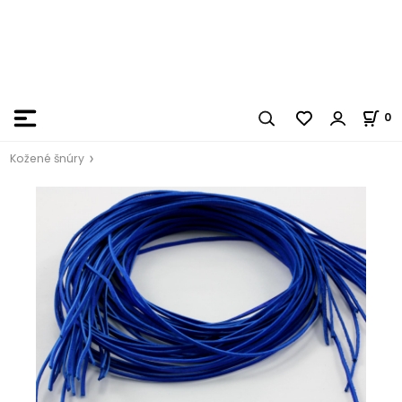
0
Kožené šnúry