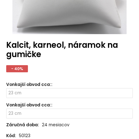
Kalcit, karneol, náramok na
gumičke
- 40%
Vonkajší obvod cca:
:
Vonkajší obvod cca:
:
Záručná doba:
24 mesiacov
Kód:
50123