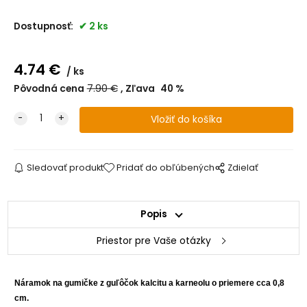
Dostupnosť:
2 ks
4.74
€
ks
Pôvodná cena
7.90
€
Zľava
40
%
Sledovať produkt
Pridať do obľúbených
Zdielať
Popis
Priestor pre Vaše otázky
Náramok na gumičke z guľôčok kalcitu a karneolu o priemere cca 0,8
cm.