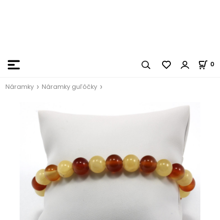
0
Náramky
Náramky guľôčky