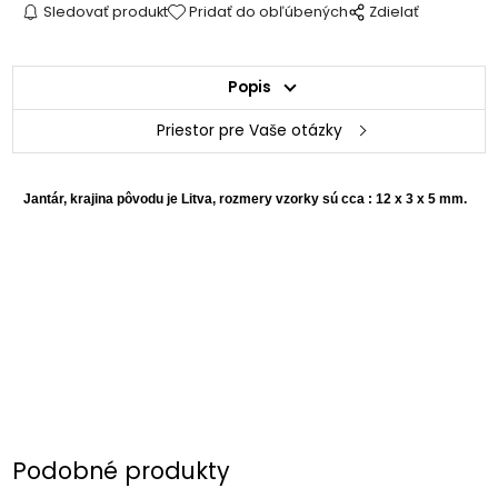
Sledovať produkt
Pridať do obľúbených
Zdielať
Popis
Priestor pre Vaše otázky
Jantár, krajina pôvodu je Litva, rozmery vzorky sú cca : 12 x 3 x 5 mm.
Podobné produkty