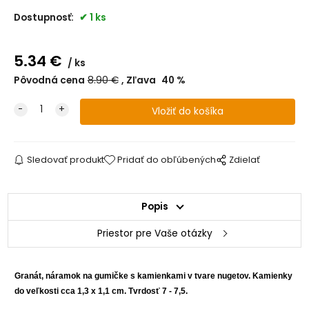
Dostupnosť:
1 ks
5.34
€
ks
Pôvodná cena
8.90
€
Zľava
40
%
Sledovať produkt
Pridať do obľúbených
Zdielať
Popis
Priestor pre Vaše otázky
Granát, náramok na gumičke s kamienkami v tvare nugetov. Kamienky
do veľkosti cca 1,3 x 1,1 cm.
Tvrdosť 7 - 7,5.