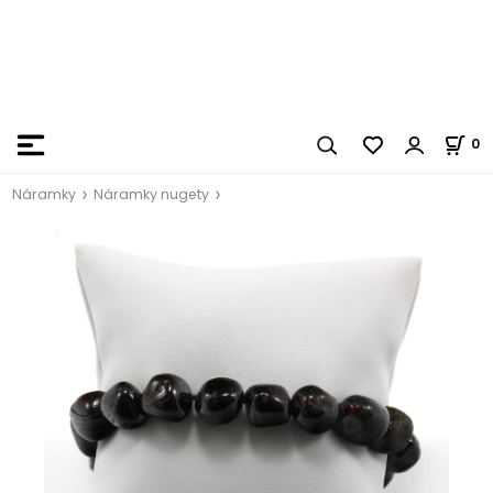
0
Náramky
Náramky nugety