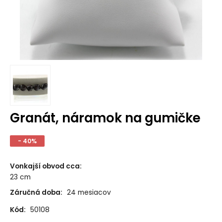
Granát, náramok na gumičke
- 40%
Vonkajší obvod cca
:
23 cm
Záručná doba:
24 mesiacov
Kód:
50108