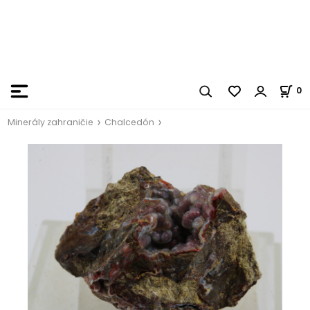
0
Minerály zahraničie
Chalcedón