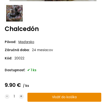
Chalcedón
Pôvod:
Maďarsko
Záručná doba:
24 mesiacov
Kód:
20022
Dostupnosť:
1 ks
9.90
€
ks