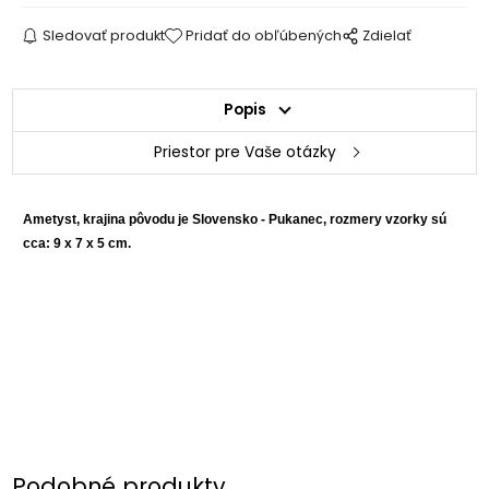
Sledovať produkt
Pridať do obľúbených
Zdielať
Popis
Priestor pre Vaše otázky
Ametyst, krajina pôvodu je Slovensko - Pukanec, rozmery vzorky sú
cca: 9 x 7 x 5 cm.
Podobné produkty