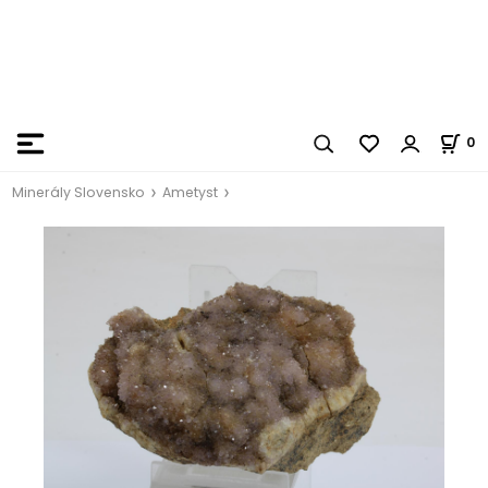
0
Minerály Slovensko
Ametyst