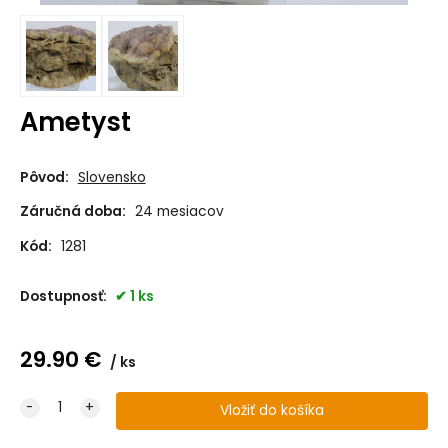
Ametyst
Pôvod:
Slovensko
Záručná doba:
24 mesiacov
Kód:
1281
Dostupnosť:
1 ks
29.90
€
ks