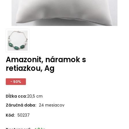
Amazonit, náramok s
retiazkou, Ag
- 50%
Dĺžka cca
:
20,5 cm
Záručná doba:
24 mesiacov
Kód:
50237