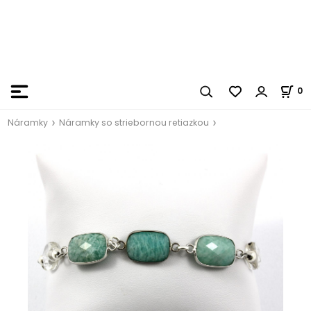
0
Náramky
Náramky so striebornou retiazkou