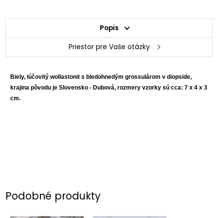
Popis
Priestor pre Vaše otázky
Biely, lúčovitý wollastonit s bledohnedým grossulárom v diopside,
krajina pôvodu je Slovensko - Dubová, rozmery vzorky sú cca: 7 x 4 x 3
cm.
Podobné produkty