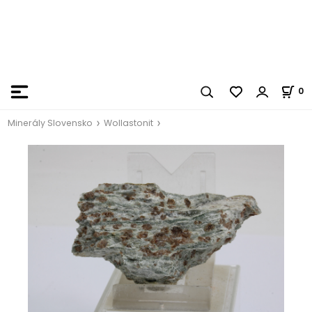
0
Minerály Slovensko
Wollastonit