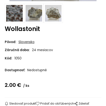
Wollastonit
Pôvod:
Slovensko
Záručná doba:
24 mesiacov
Kód:
1050
Dostupnosť:
Nedostupné
2.00
€
ks
Sledovať produkt
Pridať do obľúbených
Zdielať